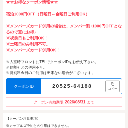
★☆お得なクーポン情報★☆
宿泊1000円OFF（日曜日～金曜日ご利用OK）
※メンバーズカード併用の場合は、メンバー割+1000円OFFとな
るので更にお得♪
※祝前日もご利用OK！
※土曜日のみ利用不可。
※メンバーズカード併用OK！
※入室時フロントにTELでクーポンIDをお伝え下さい。
※他割引との併用不可。
※特別料金日のご利用は出来ない場合がございます。
20525-64188
クーポンID
コピー
2026/08/31
クーポン有効期限
まで
【クーポン注意事項】
※カップルズ予約との併用はできません。