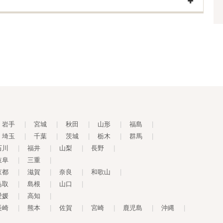
岩手
|
宮城
|
秋田
|
山形
|
福島
|
埼玉
|
千葉
|
茨城
|
栃木
|
群馬
|
石川
|
福井
|
山梨
|
長野
|
岐阜
|
三重
|
京都
|
滋賀
|
奈良
|
和歌山
|
鳥取
|
島根
|
山口
|
愛媛
|
高知
|
長崎
|
熊本
|
佐賀
|
宮崎
|
鹿児島
|
沖縄
|