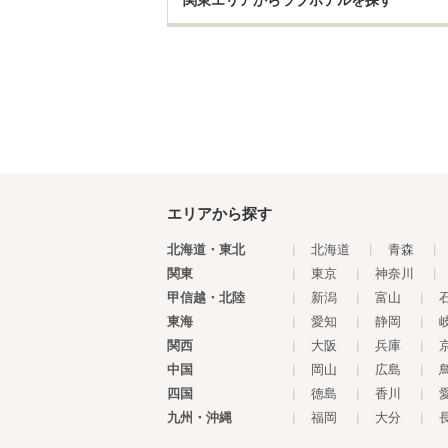
関東エリアからラブホテルを探す
エリアから探す
北海道・東北
|
北海道
|
青森
|
関東
|
東京
|
神奈川
|
甲信越・北陸
|
新潟
|
富山
|
東海
|
愛知
|
静岡
|
関西
|
大阪
|
兵庫
|
中国
|
岡山
|
広島
|
四国
|
徳島
|
香川
|
九州・沖縄
|
福岡
|
大分
|