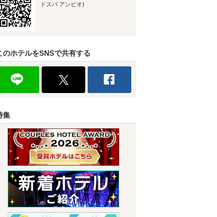
ドスパ アンピオ)
このホテルをSNSで共有する
特集