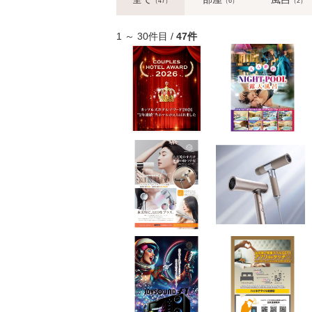
（47）
（6）
（2）
1 ～ 30件目 /
47件