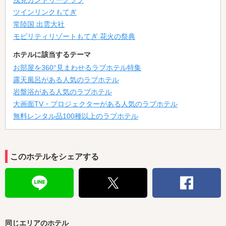
浅見カントリークラブ
ツインリンクもてぎ
常陸国 出雲大社
モビリティリゾートもてぎ 花火の祭典
ホテルに該当するテーマ
お部屋を360°見まわせるラブホテル特集
露天風呂がある人気のラブホテル
岩盤浴がある人気のラブホテル
大画面TV・プロジェクターがある人気のラブホテル
無料レンタル品100種以上のラブホテル
このホテルをシェアする
同じエリアのホテル