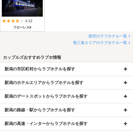
5つ星のうち4
4.33
フローレスII
燕市のラブホテル一覧
燕三条エリアのラブホテル一覧
カップルズおすすめラブホ情報
新潟の市区町村からラブホテルを探す
新潟のホテルエリアからラブホテルを探す
新潟のデートスポットからラブホテルを探す
新潟の路線・駅からラブホテルを探す
新潟の高速・インターからラブホテルを探す