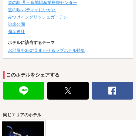
道の駅 燕三条地場産業振興センター
道の駅 パティオにいがた
みつけイングリッシュガーデン
弥彦公園
彌彦神社
ホテルに該当するテーマ
お部屋を360°見まわせるラブホテル特集
このホテルをシェアする
同じエリアのホテル