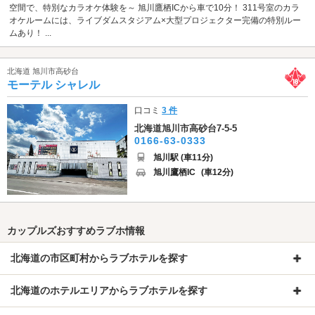
空間で、特別なカラオケ体験を～ 旭川鷹栖ICから車で10分！ 311号室のカラ
オケルームには、ライブダムスタジアム×大型プロジェクター完備の特別ルー
ムあり！ ...
北海道 旭川市高砂台
モーテル シャレル
口コミ
3 件
北海道旭川市高砂台7-5-5
0166-63-0333
旭川駅 (車11分)
旭川鷹栖IC
(車12分)
カップルズおすすめラブホ情報
北海道の市区町村からラブホテルを探す
北海道のホテルエリアからラブホテルを探す