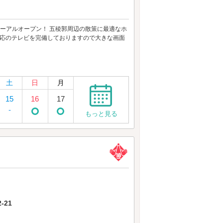
てリニューアルオープン！ 五稜郭周辺の散策に最適なホ
e対応のテレビを完備しておりますので大きな画面
土
日
月
15
16
17
-
もっと見る
-21