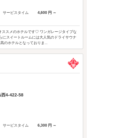
サービスタイム
4,600 円 ～
ートコースにオススメのホテルです♡ ワンガレージタイプな
 さらにスイートルームには大人気のドライサウナ
のホテルとなっておりま...
-422-58
サービスタイム
6,300 円 ～