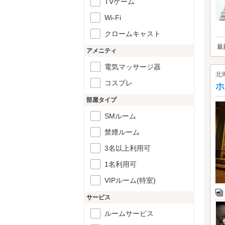
TVゲーム
Wi-Fi
クロームキャスト
最
アメニティ
電気マッサージ器
北
コスプレ
ホ
部屋タイプ
SMルーム
禁煙ルーム
3名以上利用可
1名利用可
VIPルーム(特室)
サービス
ルームサービス