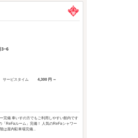
3−6
サービスタイム
4,300 円 ～
ーター完備 車いすの方でもご利用しやすい館内です
「ReFaルーム」完備！ 人気のReFaシャワー
は屋内駐車場完備...