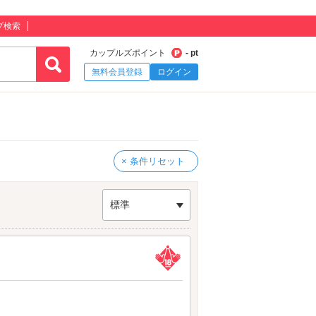
プ検索
カップルズポイント
- pt
無料会員登録
ログイン
× 条件リセット
標準