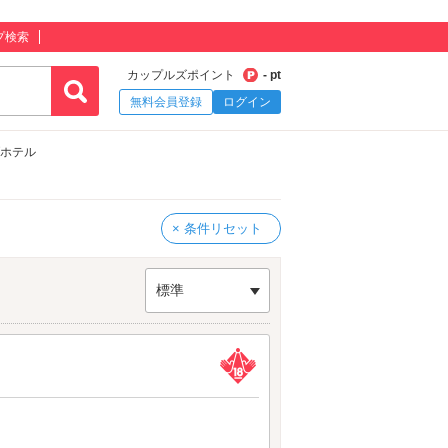
プ検索
カップルズポイント
- pt
無料会員登録
ログイン
ブホテル
× 条件リセット
標準