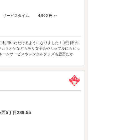
サービスタイム
4,900 円 ～
もご利用いただけるようになりました！ 登別市の
ODやカラオケなどもあり女子会やカップルにもピッ
ルームサービスやレンタルグッズも豊富だか
5丁目289-55