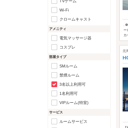
TVゲーム
Wi-Fi
クロームキャスト
.
アメニティ
ー
カ
電気マッサージ器
コスプレ
北
部屋タイプ
H
SMルーム
禁煙ルーム
3名以上利用可
1名利用可
VIPルーム(特室)
サービス
ルームサービス
【