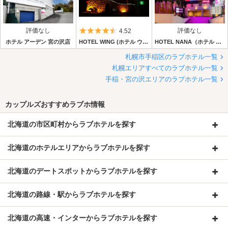
評価なし
5つ星のうち4.5
評価なし
4.52
ホテル アーデン 宮の沢店
HOTEL WING (ホテル ウィング)
HOTEL NANA（ホテル ナナ）
札幌市手稲区のラブホテル一覧
札幌エリアすべてのラブホテル一覧
手稲・宮の沢エリアのラブホテル一覧
カップルズおすすめラブホ情報
北海道の市区町村からラブホテルを探す
北海道のホテルエリアからラブホテルを探す
北海道のデートスポットからラブホテルを探す
北海道の路線・駅からラブホテルを探す
北海道の高速・インターからラブホテルを探す