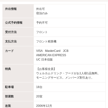
外出情報
外出可
宿泊のみ
公式予約情報
予約不可
受付方法
フロント
支払方法
フロント精算機
カード
VISA
MasterCard
JCB
AMERICAN EXPRESS
UC 日本信販
特典
【お客様全員】
ウェルカムドリンク・フードがお1人様1品無料。
モーニングサービス。メンバーズ割引あり。
駐車場
18台
部屋数
20室
改装
2006年12月