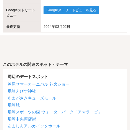
Googleストリート
Googleストリートビューを見る
ビュー
最終更新
2024年03月02日
このホテルの関連スポット・テーマ
周辺のデートスポット
芦屋サマーカーニバル 花火ショー
尼崎えびす神社
あまがさきキューズモール
尼崎城
尼崎スポーツの森 ウォーターパーク「アマラーゴ」
尼崎中央商店街
あましんアルカイックホール