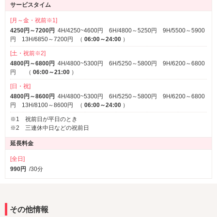
サービスタイム
[月～金・祝前※1]
4250円～7200円
4H/4250~4600円 6H/4800～5250円 9H/5500～5900
円 13H/6850～7200円
（
06:00～24:00
）
[土・祝前※2]
4800円～6800円
4H/4800~5300円 6H/5250～5800円 9H/6200～6800
円
（
06:00～21:00
）
[日・祝]
4800円～8600円
4H/4800~5300円 6H/5250～5800円 9H/6200～6800
円 13H/8100～8600円
（
06:00～24:00
）
※1 祝前日が平日のとき
※2 三連休中日などの祝前日
延長料金
[全日]
990円
/30分
その他情報