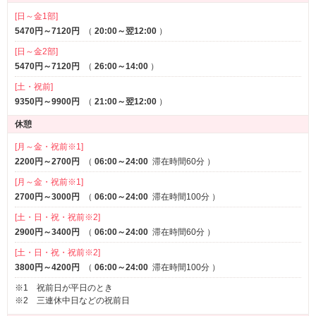
[日～金1部]
サービス
5470円～7120円
（
20:00～翌12:00
）
ルームサービス
[日～金2部]
5470円～7120円
（
26:00～14:00
）
[土・祝前]
9350円～9900円
（
21:00～翌12:00
）
休憩
[月～金・祝前※1]
2200円～2700円
（
06:00～24:00
滞在時間60分
）
[月～金・祝前※1]
2700円～3000円
（
06:00～24:00
滞在時間100分
）
[土・日・祝・祝前※2]
2900円～3400円
（
06:00～24:00
滞在時間60分
）
[土・日・祝・祝前※2]
3800円～4200円
（
06:00～24:00
滞在時間100分
）
※1 祝前日が平日のとき
※2 三連休中日などの祝前日