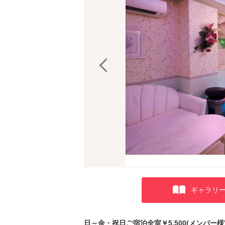
ギャラリ
日～金・祝日ご宿泊全室￥5,500(メンバ