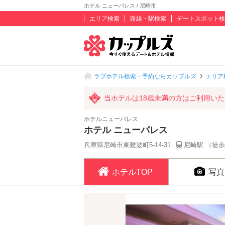
ホテル ニューパレス / 尼崎市
エリア検索
路線・駅検索
デートスポット検
ラブホテル検索・予約ならカップルズ
エリア
当ホテルは18歳未満の方はご利用い
ホテルニューパレス
ホテル ニューパレス
兵庫県尼崎市東難波町5-14-31
尼崎駅 （徒歩
ホテルTOP
写真