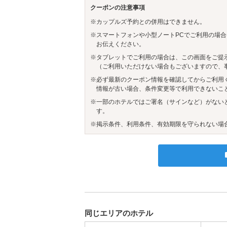
クーポンの注意事項
※カップルズ予約との併用はできません。
※スマートフォンや小型ノートPCでご利用の場合
お伝えください。
※タブレットでご利用の場合は、この画面をご提
（ご利用いただけない場合もございますので、
※必ず最新のクーポン情報を確認してからご利用
情報が古い場合、条件変更等で利用できないこ
※一部のホテルではご署名（サインなど）がない
す。
※掲示条件、利用条件、有効期限を守られない場
同じエリアのホテル