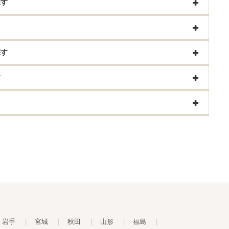
探す
探す
す
岩手
|
宮城
|
秋田
|
山形
|
福島
|