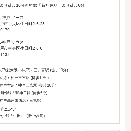
より徒歩10分新幹線「新神戸駅」より徒歩6分
ル神戸 ノース
市中央区生田町2-6-23
0170
ル神戸 サウス
市中央区生田町2-6-6
1133
神戸線(大阪～神戸)
/
三ノ宮駅
(徒歩10分)
本線
/
神戸三宮駅
(徒歩10分)
神戸本線
/
神戸三宮駅
(徒歩10分)
陽新幹線
/
新神戸駅
(徒歩6分)
神戸高速東西線
/
三宮駅
チェンジ
神戸線
/
生田川（阪神高速）