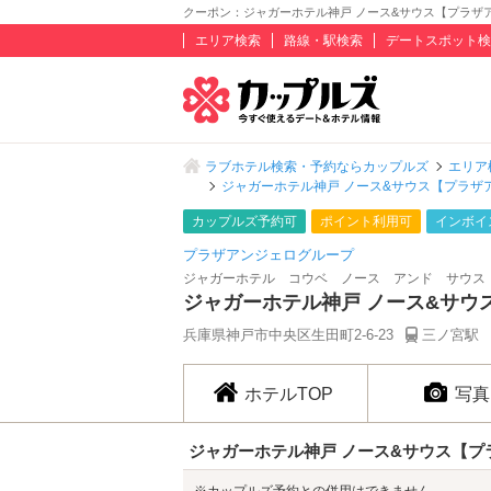
クーポン：ジャガーホテル神戸 ノース&サウス【プラザア
エリア検索
路線・駅検索
デートスポット検
ラブホテル検索・予約ならカップルズ
エリア
ジャガーホテル神戸 ノース&サウス【プラザ
カップルズ予約可
ポイント利用可
インボイ
プラザアンジェログループ
ジャガーホテル コウベ ノース アンド サウス
ジャガーホテル神戸 ノース&サウ
兵庫県神戸市中央区生田町2-6-23
三ノ宮駅 
ホテルTOP
写真
ジャガーホテル神戸 ノース&サウス【プ