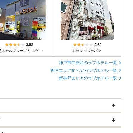
5つ星のうち3.5
5つ星のうち2.5
3.52
2.68
塾ホテルグループ リベラル
ホテル イルデパン
神戸市中央区のラブホテル一覧
神戸エリアすべてのラブホテル一覧
新神戸エリアのラブホテル一覧
す