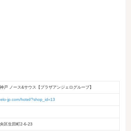
神戸 ノース&サウス【プラザアンジェログループ】
gelo-jp.com/hotel/?shop_id=13
区生田町2-6-23