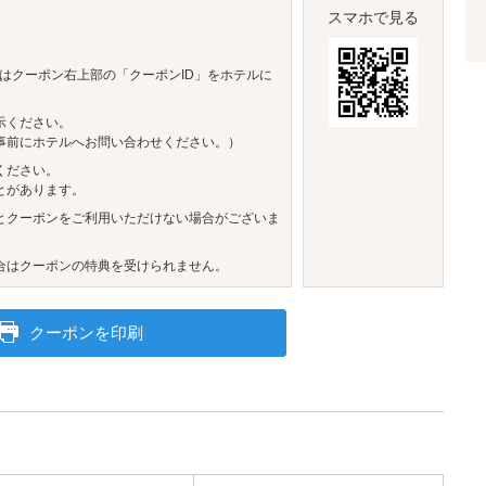
スマホで見る
はクーポン右上部の「クーポンID」をホテルに
示ください。
事前にホテルへお問い合わせください。）
ください。
とがあります。
とクーポンをご利用いただけない場合がございま
合はクーポンの特典を受けられません。
クーポンを印刷