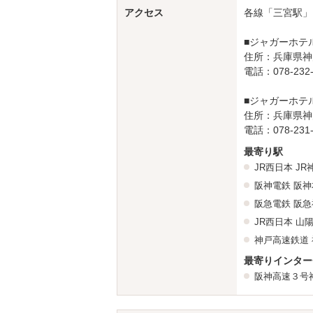
アクセス
各線「三宮駅」
■ジャガーホテ
住所：兵庫県神戸
電話：078-232-
■ジャガーホテ
住所：兵庫県神戸
電話：078-231-
最寄り駅
JR西日本
JR
阪神電鉄
阪神
阪急電鉄
阪急
JR西日本
山
神戸高速鉄道
最寄りインター
阪神高速３号