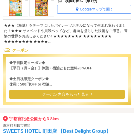
横浜町田IC
(車1分)
Googleマップで開く
★★★《海賊》をテーマにしたパイレーツホテルになって生まれ変わりまし
た！★★★ サメベッドや貝殻ベッドなど、趣向を凝らした設備をご用意。 冒
険の世界をお楽しみください♪ ★★★★★★★★ ★★★★★★★★
★★★★★★★★ ★★★★...
クーポン
◆平日限定クーポン◆
【平日（月～金）】休憩・宿泊ともに室料20％OFF
◆土日祝限定クーポン◆
休憩：500円OFF or 宿泊...
クーポン内容をもっと見る
宇都宮記念公園から3.8km
東京都 町田市鶴間
SWEETS HOTEL 町田店 【Best Delight Group】