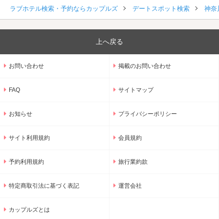
ラブホテル検索・予約ならカップルズ
デートスポット検索
神奈
上へ戻る
お問い合わせ
掲載のお問い合わせ
FAQ
サイトマップ
お知らせ
プライバシーポリシー
サイト利用規約
会員規約
予約利用規約
旅行業約款
特定商取引法に基づく表記
運営会社
カップルズとは