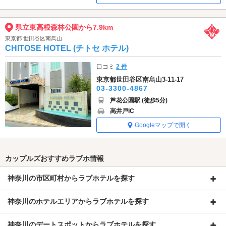
県立東高根森林公園から7.9km
東京都 世田谷区南烏山
CHITOSE HOTEL (チトセ ホテル)
口コミ
2 件
東京都世田谷区南烏山3-11-17
03-3300-4867
芦花公園駅 (徒歩5分)
高井戸IC
Googleマップで開く
カップルズおすすめラブホ情報
神奈川の市区町村からラブホテルを探す
神奈川のホテルエリアからラブホテルを探す
神奈川のデートスポットからラブホテルを探す