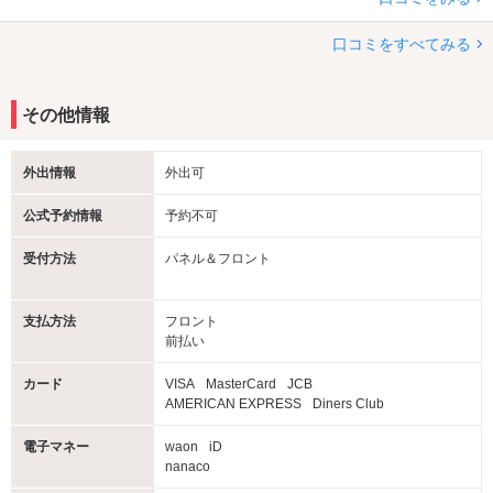
口コミをすべてみる
その他情報
外出情報
外出可
公式予約情報
予約不可
受付方法
パネル＆フロント
支払方法
フロント
前払い
カード
VISA
MasterCard
JCB
AMERICAN EXPRESS
Diners Club
電子マネー
waon
iD
nanaco