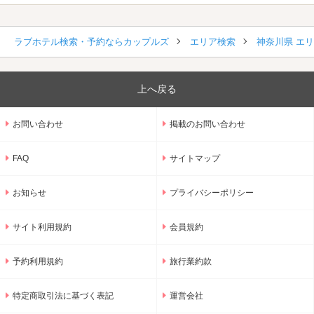
ラブホテル検索・予約ならカップルズ
エリア検索
神奈川県 エ
上へ戻る
お問い合わせ
掲載のお問い合わせ
FAQ
サイトマップ
お知らせ
プライバシーポリシー
サイト利用規約
会員規約
予約利用規約
旅行業約款
特定商取引法に基づく表記
運営会社