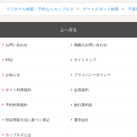
ラブホテル検索・予約ならカップルズ
デートスポット検索
千葉
上へ戻る
お問い合わせ
掲載のお問い合わせ
FAQ
サイトマップ
お知らせ
プライバシーポリシー
サイト利用規約
会員規約
予約利用規約
旅行業約款
特定商取引法に基づく表記
運営会社
カップルズとは