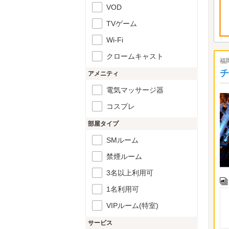
VOD
TVゲーム
Wi-Fi
クロームキャスト
福
チ
アメニティ
電気マッサージ器
コスプレ
部屋タイプ
SMルーム
禁煙ルーム
3名以上利用可
1名利用可
VIPルーム(特室)
サービス