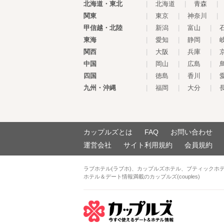
北海道・東北
|
北海道
|
青森
|
関東
|
東京
|
神奈川
|
甲信越・北陸
|
新潟
|
富山
|
東海
|
愛知
|
静岡
|
関西
|
大阪
|
兵庫
|
中国
|
岡山
|
広島
|
四国
|
徳島
|
香川
|
九州・沖縄
|
福岡
|
大分
|
カップルズとは
FAQ
お問い合わせ
運営会社
サイト利用規約
会員規約
ラブホテル(ラブホ)、カップルズホテル、ブティックホ
ホテル＆デート情報満載のカップルズ(couples)