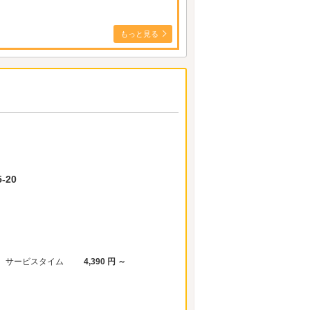
もっと見る
-20
サービスタイム
4,390 円 ～