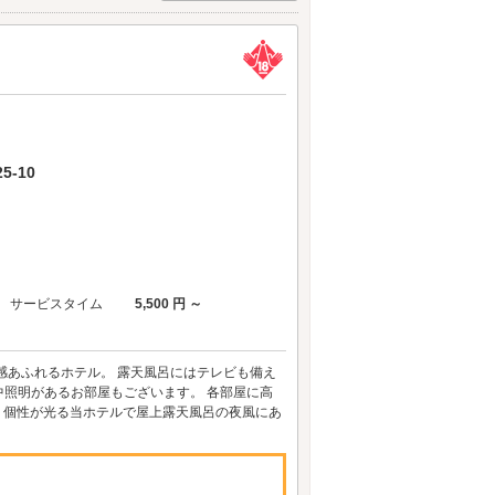
-10
サービスタイム
5,500 円 ～
感あふれるホテル。 露天風呂にはテレビも備え
中照明があるお部屋もございます。 各部屋に高
) 個性が光る当ホテルで屋上露天風呂の夜風にあ