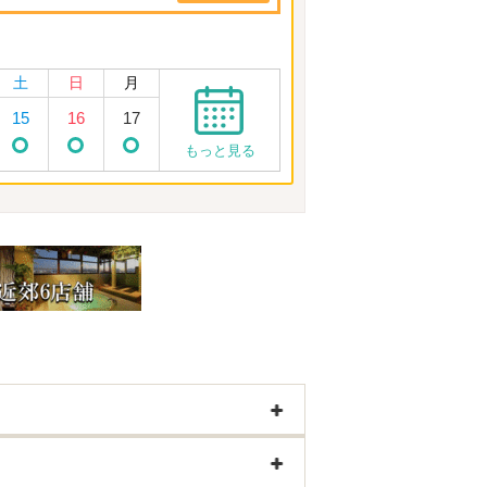
土
日
月
15
16
17
もっと見る