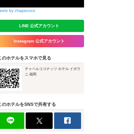
eets by chapecoco
LINE 公式アカウント
Instagram 公式アカウント
このホテルをスマホで見る
チャペルココナッツ ホテル イポラ
ニ 福岡
このホテルをSNSで共有する