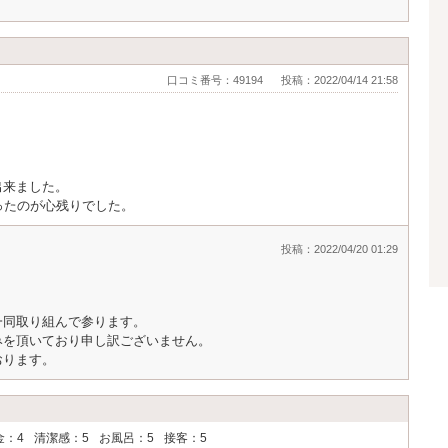
口コミ番号：49194
投稿：2022/04/14 21:58
出来ました。
ったのが心残りでした。
投稿：2022/04/20 01:29
一同取り組んで参ります。
みを頂いており申し訳ございません。
おります。
金：4
清潔感：5
お風呂：5
接客：5