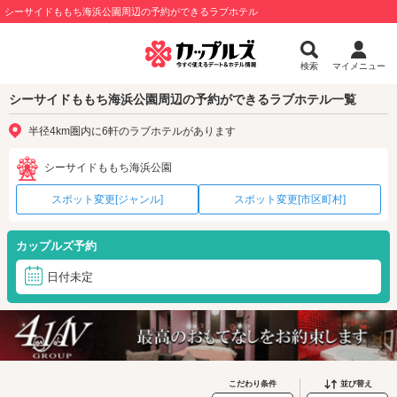
シーサイドももち海浜公園周辺の予約ができるラブホテル
検索
マイメニュー
シーサイドももち海浜公園周辺の予約ができるラブホテル一覧
半径4km圏内に6軒のラブホテルがあります
シーサイドももち海浜公園
スポット変更[ジャンル]
スポット変更[市区町村]
カップルズ予約
日付未定
こだわり条件
並び替え