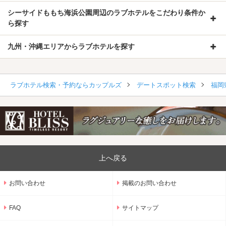
シーサイドももち海浜公園周辺のラブホテルをこだわり条件か
ら探す
九州・沖縄エリアからラブホテルを探す
ラブホテル検索・予約ならカップルズ
デートスポット検索
福岡
上へ戻る
お問い合わせ
掲載のお問い合わせ
FAQ
サイトマップ