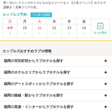
禁！冷たいドリンクやトロピカルなスイーツも☆ 【人気イベント】ホテルで
謎解き！見事クリアの先...
カップルズ予約
インボイス対応
日
月
火
水
木
金
9
10
11
12
13
14
8/
-
-
-
-
-
-
もっと見る
カップルズおすすめラブホ情報
福岡の市区町村からラブホテルを探す
福岡のホテルエリアからラブホテルを探す
福岡のデートスポットからラブホテルを探す
福岡の路線・駅からラブホテルを探す
福岡の高速・インターからラブホテルを探す