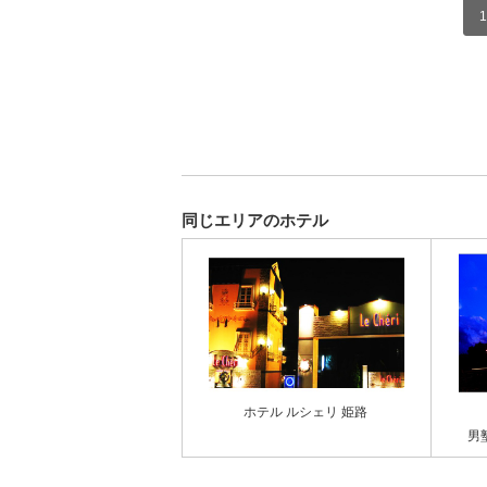
1
同じエリアのホテル
ホテル ルシェリ 姫路
男