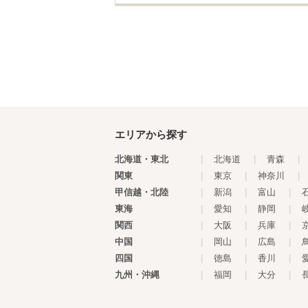
エリアから探す
北海道・東北
|
北海道
|
青森
|
関東
|
東京
|
神奈川
|
甲信越・北陸
|
新潟
|
富山
|
東海
|
愛知
|
静岡
|
関西
|
大阪
|
兵庫
|
中国
|
岡山
|
広島
|
四国
|
徳島
|
香川
|
九州・沖縄
|
福岡
|
大分
|