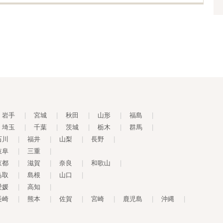
岩手
|
宮城
|
秋田
|
山形
|
福島
|
埼玉
|
千葉
|
茨城
|
栃木
|
群馬
|
石川
|
福井
|
山梨
|
長野
|
岐阜
|
三重
|
京都
|
滋賀
|
奈良
|
和歌山
|
鳥取
|
島根
|
山口
|
愛媛
|
高知
|
長崎
|
熊本
|
佐賀
|
宮崎
|
鹿児島
|
沖縄
|