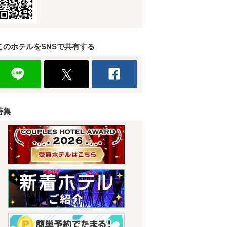
このホテルをSNSで共有する
特集