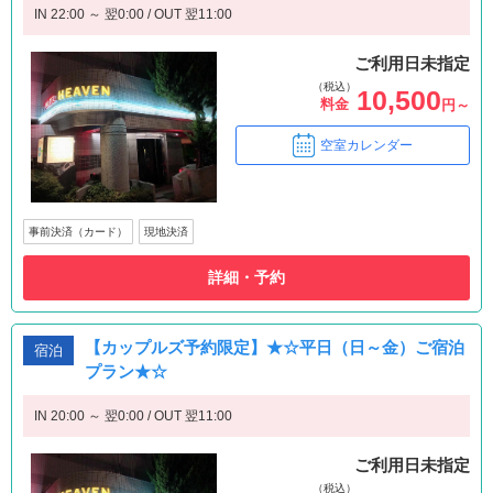
IN 22:00 ～ 翌0:00 / OUT 翌11:00
ご利用日未指定
（税込）
10,500
料金
円～
空室カレンダー
事前決済（カード）
現地決済
詳細・予約
【カップルズ予約限定】★☆平日（日～金）ご宿泊
宿泊
プラン★☆
IN 20:00 ～ 翌0:00 / OUT 翌11:00
ご利用日未指定
（税込）