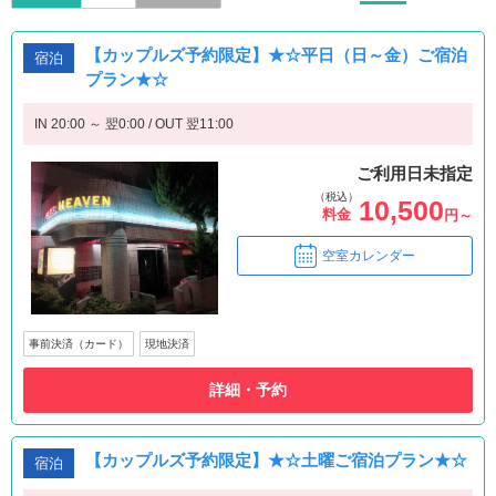
【カップルズ予約限定】★☆平日（日～金）ご宿泊
宿泊
プラン★☆
IN 20:00 ～ 翌0:00 / OUT 翌11:00
ご利用日未指定
（税込）
10,500
料金
円～
空室カレンダー
事前決済（カード）
現地決済
詳細・予約
【カップルズ予約限定】★☆土曜ご宿泊プラン★☆
宿泊