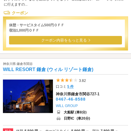
に行えますの...
クーポン
休憩・サービスタイム500円ＯＦＦ
宿泊1,000円ＯＦＦ
クーポン内容をもっと見る
神奈川県 鎌倉市関谷
WILL RESORT 鎌倉 (ウィル リゾート鎌倉)
5つ星のうち3.5
3.82
口コミ
5 件
神奈川県鎌倉市関谷727-1
0467-46-8588
WILL GROUP
大船駅 (車8分)
日野IC
(車20分)