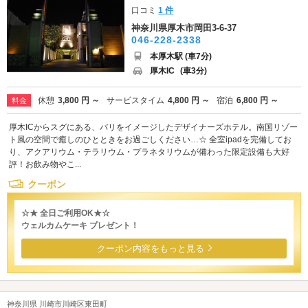
口コミ
1 件
神奈川県厚木市岡田3-6-37
046-228-2338
本厚木駅 (車7分)
厚木IC
(車3分)
休憩
3,800 円 ～
サービスタイム
4,800 円 ～
宿泊
6,800 円 ～
料金
厚木ICからスグにある、バリをイメージしたデザイナーズホテル。南国リゾー
ト風の空間で癒しのひとときをお過ごしください…☆ 全室ipadを完備してお
り、アクアリウム・テラリウム・プラネタリウムが備わった限定設備も大好
評！お飲み物やこ...
クーポン
☆★ 全日ご利用OK★☆
ウェルカムケーキ プレゼント！
クーポン内容をもっと見る
神奈川県 川崎市川崎区東田町