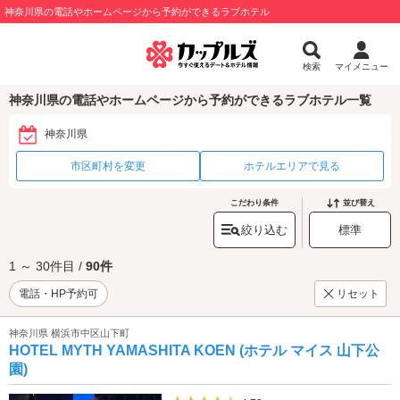
神奈川県の電話やホームページから予約ができるラブホテル
検索
マイメニュー
神奈川県の電話やホームページから予約ができるラブホテル一覧
神奈川県
市区町村を変更
ホテルエリアで見る
こだわり条件
並び替え
絞り込む
標準
1 ～ 30件目 /
90件
電話・HP予約可
リセット
神奈川県 横浜市中区山下町
HOTEL MYTH YAMASHITA KOEN (ホテル マイス 山下公
園)