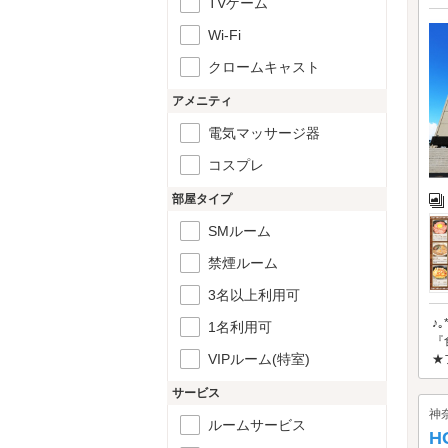
TVゲーム
Wi-Fi
クロームキャスト
アメニティ
電気マッサージ器
コスプレ
部屋タイプ
SMルーム
禁煙ルーム
3名以上利用可
♪
1名利用可
『
VIPルーム(特室)
★
サービス
神
ルームサービス
H