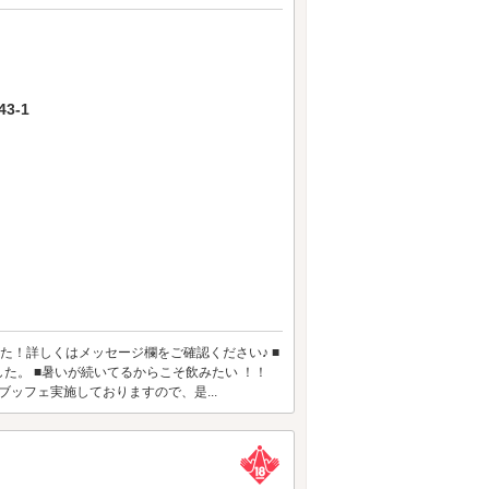
3-1
いたしました！詳しくはメッセージ欄をご確認ください♪ ■
た。 ■暑いが続いてるからこそ飲みたい ！！
ブッフェ実施しておりますので、是...