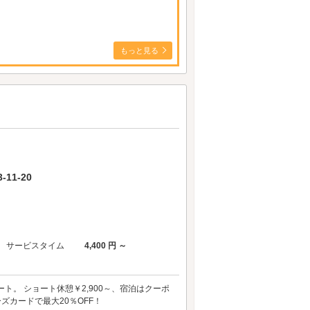
もっと見る
11-20
サービスタイム
4,400 円 ～
。 ショート休憩￥2,900～、宿泊はクーポ
ズカードで最大20％OFF！