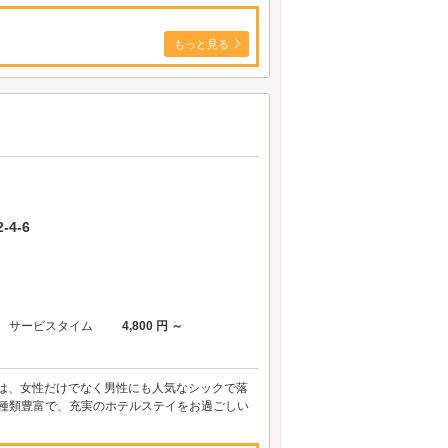
もっと見る
4-6
サービスタイム
4,800 円 ～
屋は、女性だけでなく男性にも人気なシックで落
も種類豊富で、充実のホテルステイをお過ごしい