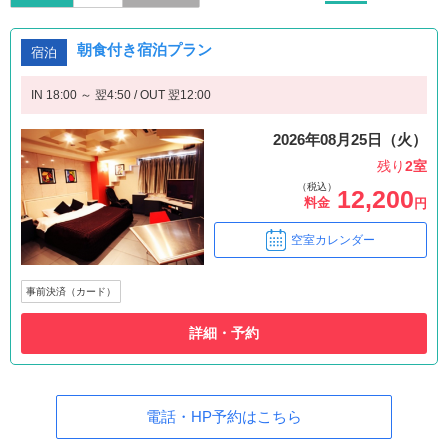
朝食付き宿泊プラン
宿泊
IN 18:00 ～ 翌4:50 / OUT 翌12:00
2026年08月25日（火）
残り
2室
（税込）
12,200
料金
円
空室カレンダー
事前決済（カード）
詳細・予約
電話・HP予約はこちら