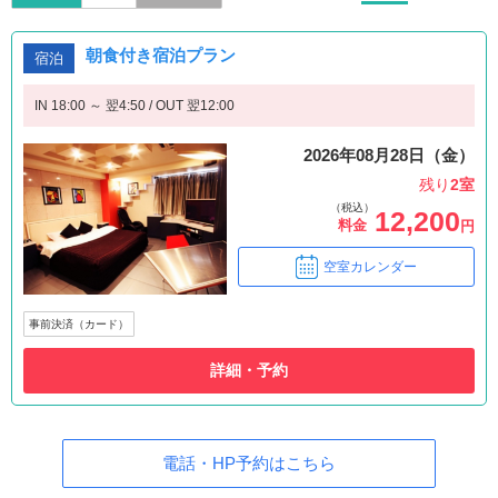
朝食付き宿泊プラン
宿泊
IN 18:00 ～ 翌4:50 / OUT 翌12:00
2026年08月28日（金）
残り
2室
（税込）
12,200
料金
円
空室カレンダー
事前決済（カード）
詳細・予約
電話・HP予約はこちら