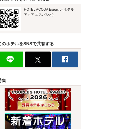
HOTEL ACQUA Espacio (ホテル
アクア エスパシオ)
このホテルをSNSで共有する
特集