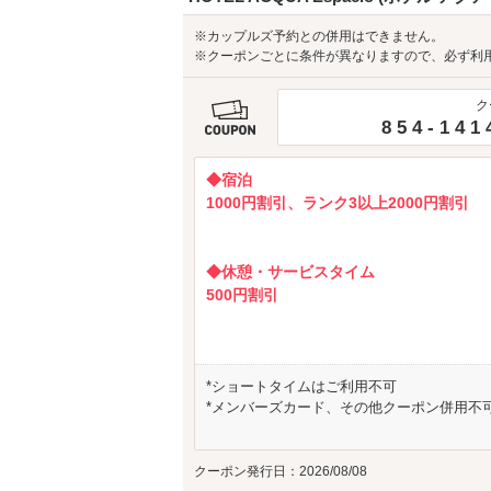
※カップルズ予約との併用はできません。
※クーポンごとに条件が異なりますので、必ず利
ク
854-141
◆宿泊
1000円割引、ランク3以上2000円割引
◆休憩・サービスタイム
500円割引
*ショートタイムはご利用不可
*メンバーズカード、その他クーポン併用不
クーポン発行日：2026/08/08