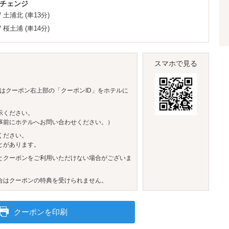
チェンジ
/
土浦北
(車13分)
/
桜土浦
(車14分)
スマホで見る
はクーポン右上部の「クーポンID」をホテルに
示ください。
事前にホテルへお問い合わせください。）
ください。
とがあります。
とクーポンをご利用いただけない場合がございま
合はクーポンの特典を受けられません。
クーポンを印刷