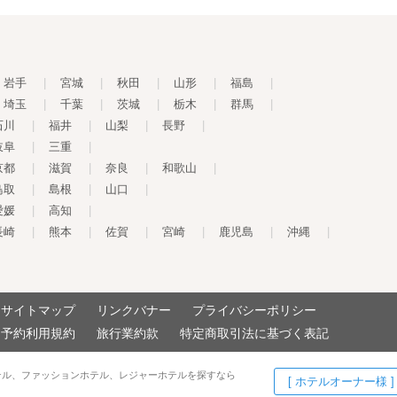
岩手
|
宮城
|
秋田
|
山形
|
福島
|
埼玉
|
千葉
|
茨城
|
栃木
|
群馬
|
石川
|
福井
|
山梨
|
長野
|
岐阜
|
三重
|
京都
|
滋賀
|
奈良
|
和歌山
|
鳥取
|
島根
|
山口
|
愛媛
|
高知
|
長崎
|
熊本
|
佐賀
|
宮崎
|
鹿児島
|
沖縄
|
サイトマップ
リンクバナー
プライバシーポリシー
予約利用規約
旅行業約款
特定商取引法に基づく表記
テル、ファッションホテル、レジャーホテルを探すなら
[ ホテルオーナー様