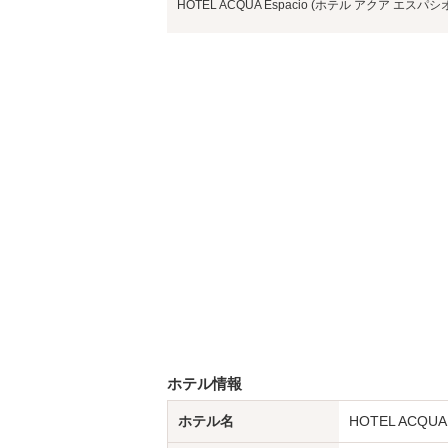
HOTEL ACQUA Espacio (ホテル アクア エスパシ
ホテル情報
ホテル名
HOTEL ACQU