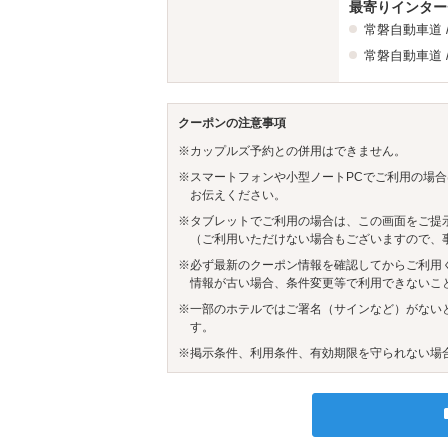
最寄りインター
常磐自動車道
常磐自動車道
クーポンの注意事項
※カップルズ予約との併用はできません。
※スマートフォンや小型ノートPCでご利用の場合
お伝えください。
※タブレットでご利用の場合は、この画面をご提
（ご利用いただけない場合もございますので、
※必ず最新のクーポン情報を確認してからご利用
情報が古い場合、条件変更等で利用できないこ
※一部のホテルではご署名（サインなど）がない
す。
※掲示条件、利用条件、有効期限を守られない場