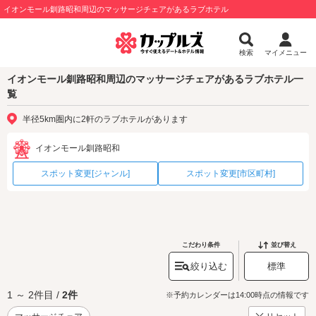
イオンモール釧路昭和周辺のマッサージチェアがあるラブホテル
検索
マイメニュー
イオンモール釧路昭和周辺のマッサージチェアがあるラブホテル一
覧
半径5km圏内に2軒のラブホテルがあります
イオンモール釧路昭和
スポット変更[ジャンル]
スポット変更[市区町村]
こだわり条件
並び替え
絞り込む
標準
1 ～ 2件目 /
2件
※予約カレンダーは14:00時点の情報です