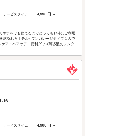
サービスタイム
4,990 円 ～
らのホテルでも使えるのでとってもお得にご利用
級感溢れるホテル♪ ワンガレージタイプなので
キンケア・ヘアケア・便利グッズ等多数のレンタ
-16
サービスタイム
4,900 円 ～