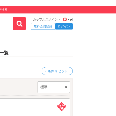
プ検索
カップルズポイント
- pt
無料会員登録
ログイン
一覧
× 条件リセット
標準