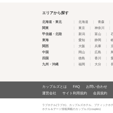
エリアから探す
北海道・東北
|
北海道
|
青森
|
関東
|
東京
|
神奈川
|
甲信越・北陸
|
新潟
|
富山
|
東海
|
愛知
|
静岡
|
関西
|
大阪
|
兵庫
|
中国
|
岡山
|
広島
|
四国
|
徳島
|
香川
|
九州・沖縄
|
福岡
|
大分
|
カップルズとは
FAQ
お問い合わせ
運営会社
サイト利用規約
会員規約
ラブホテル(ラブホ)、カップルズホテル、ブティックホ
ホテル＆デート情報満載のカップルズ(couples)