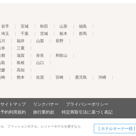
岩手
|
宮城
|
秋田
|
山形
|
福島
|
埼玉
|
千葉
|
茨城
|
栃木
|
群馬
|
石川
|
福井
|
山梨
|
長野
|
岐阜
|
三重
|
京都
|
滋賀
|
奈良
|
和歌山
|
鳥取
|
島根
|
山口
|
愛媛
|
高知
|
長崎
|
熊本
|
佐賀
|
宮崎
|
鹿児島
|
沖縄
|
サイトマップ
リンクバナー
プライバシーポリシー
予約利用規約
旅行業約款
特定商取引法に基づく表記
テル、ファッションホテル、レジャーホテルを探すなら
[ ホテルオーナー様