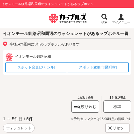
イオンモール釧路昭和周辺のウォシュレットがあるラブホテル
検索
マイメニュー
イオンモール釧路昭和周辺のウォシュレットがあるラブホテル一覧
半径5km圏内に5軒のラブホテルがあります
イオンモール釧路昭和
スポット変更[ジャンル]
スポット変更[市区町村]
こだわり条件
並び替え
絞り込む
標準
1 ～ 5件目 /
5件
※予約カレンダーは15:00時点の情報です
ウォシュレット
リセット