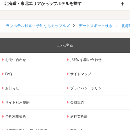
北海道・東北エリアからラブホテルを探す
ラブホテル検索・予約ならカップルズ
デートスポット検索
北海
上へ戻る
お問い合わせ
掲載のお問い合わせ
FAQ
サイトマップ
お知らせ
プライバシーポリシー
サイト利用規約
会員規約
予約利用規約
旅行業約款