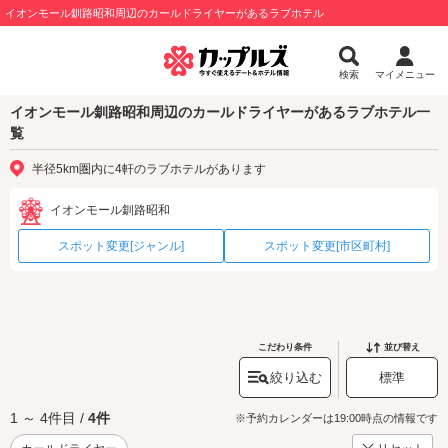
イオンモール釧路昭和周辺のカールドライヤーがあるラブホテル
検索
マイメニュー
イオンモール釧路昭和周辺のカールドライヤーがあるラブホテル一
覧
半径5km圏内に4軒のラブホテルがあります
イオンモール釧路昭和
スポット変更[ジャンル]
スポット変更[市区町村]
こだわり条件
並び替え
絞り込む
標準
1 ～ 4件目 /
4件
※予約カレンダーは19:00時点の情報です