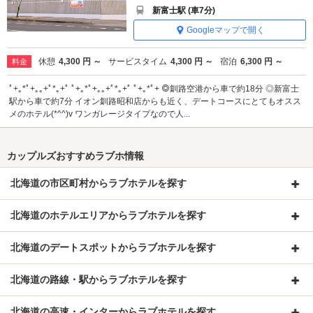
新富士駅 (車7分)
Googleマップで開く
休憩
4,300 円 ～
サービスタイム
4,300 円 ～
宿泊
6,300 円 ～
料金
ﾟ+｡*ﾟ+｡｡+ﾟ*｡+ﾟ ﾟ+｡*ﾟ+｡｡+ﾟ*｡+ﾟ ﾟ+｡*ﾟ+ ◎釧路空港から車で約18分 ◎新富士
駅から車で約7分 イオン釧路昭和店からも近く、デートコースにとてもオスス
メのホテル(*^^)v ワンガレージタイプなので人...
カップルズおすすめラブホ情報
北海道の市区町村からラブホテルを探す
北海道のホテルエリアからラブホテルを探す
北海道のデートスポットからラブホテルを探す
北海道の路線・駅からラブホテルを探す
北海道の高速・インターからラブホテルを探す