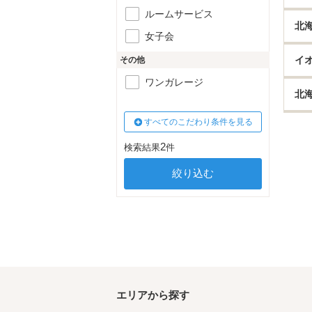
ルームサービス
北
女子会
イ
その他
ワンガレージ
北
すべてのこだわり条件を見る
2
検索結果
件
エリアから探す