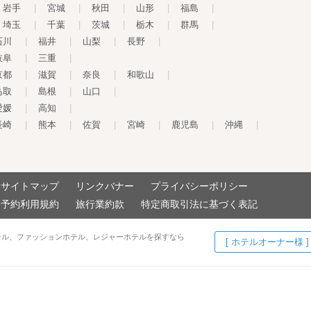
岩手
|
宮城
|
秋田
|
山形
|
福島
|
埼玉
|
千葉
|
茨城
|
栃木
|
群馬
|
石川
|
福井
|
山梨
|
長野
|
岐阜
|
三重
|
京都
|
滋賀
|
奈良
|
和歌山
|
鳥取
|
島根
|
山口
|
愛媛
|
高知
|
長崎
|
熊本
|
佐賀
|
宮崎
|
鹿児島
|
沖縄
|
サイトマップ
リンクバナー
プライバシーポリシー
予約利用規約
旅行業約款
特定商取引法に基づく表記
テル、ファッションホテル、レジャーホテルを探すなら
[ ホテルオーナー様