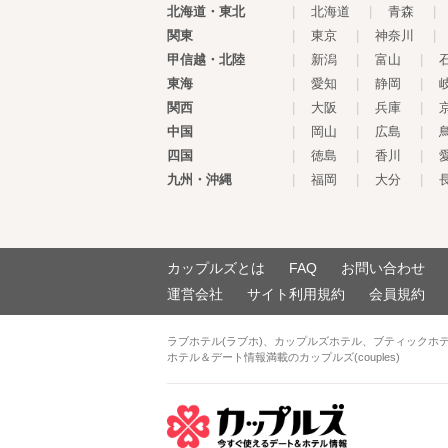
北海道・東北
|
北海道
|
青森
|
関東
|
東京
|
神奈川
|
甲信越・北陸
|
新潟
|
富山
|
東海
|
愛知
|
静岡
|
関西
|
大阪
|
兵庫
|
中国
|
岡山
|
広島
|
四国
|
徳島
|
香川
|
九州・沖縄
|
福岡
|
大分
|
カップルズとは
FAQ
お問い合わせ
運営会社
サイト利用規約
会員規約
ラブホテル(ラブホ)、カップルズホテル、ブティックホ
ホテル＆デート情報満載のカップルズ(couples)