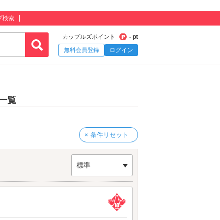
プ検索
カップルズポイント
- pt
無料会員登録
ログイン
一覧
× 条件リセット
標準