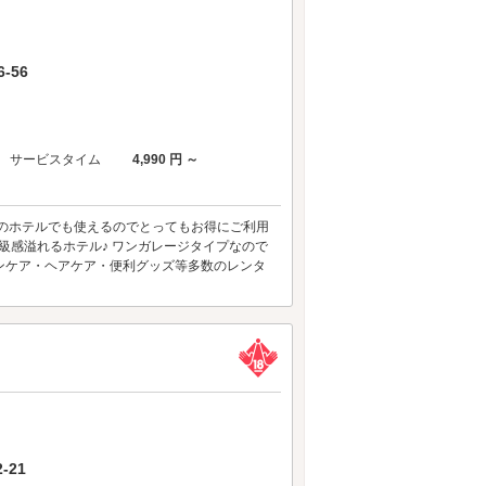
-56
サービスタイム
4,990 円 ～
らのホテルでも使えるのでとってもお得にご利用
級感溢れるホテル♪ ワンガレージタイプなので
キンケア・ヘアケア・便利グッズ等多数のレンタ
-21