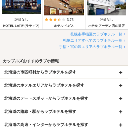
評価なし
5つ星のうち3.5
評価なし
3.73
HOTEL LATiF (ラティフ)
ホテル ベガス
ホテル アーデン 宮の沢店
札幌市手稲区のラブホテル一覧
札幌エリアすべてのラブホテル一覧
手稲・宮の沢エリアのラブホテル一覧
カップルズおすすめラブホ情報
北海道の市区町村からラブホテルを探す
北海道のホテルエリアからラブホテルを探す
北海道のデートスポットからラブホテルを探す
北海道の路線・駅からラブホテルを探す
北海道の高速・インターからラブホテルを探す