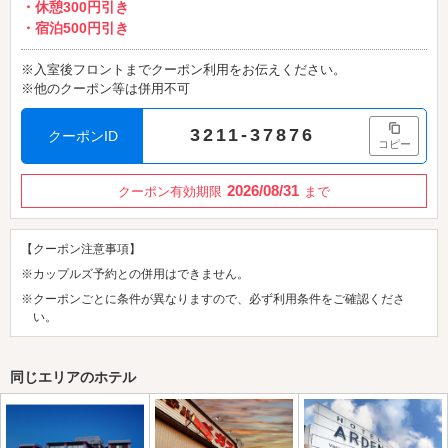
・休憩300円引き
・宿泊500円引き
※入室後フロントまでクーポン利用をお伝えください。
※他のクーポン等は併用不可
3211-37876
クーポンID
コピー
2026/08/31
クーポン有効期限
まで
【クーポン注意事項】
※カップルズ予約との併用はできません。
※クーポンごとに条件が異なりますので、必ず利用条件をご確認くださ
い。
同じエリアのホテル