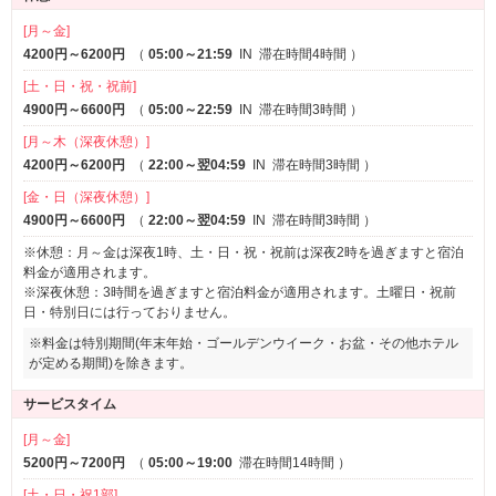
[月～金]
4200円～6200円
（
05:00～21:59
IN
滞在時間4時間
）
[土・日・祝・祝前]
4900円～6600円
（
05:00～22:59
IN
滞在時間3時間
）
[月～木（深夜休憩）]
4200円～6200円
（
22:00～翌04:59
IN
滞在時間3時間
）
[金・日（深夜休憩）]
4900円～6600円
（
22:00～翌04:59
IN
滞在時間3時間
）
※休憩：月～金は深夜1時、土・日・祝・祝前は深夜2時を過ぎますと宿泊
料金が適用されます。
※深夜休憩：3時間を過ぎますと宿泊料金が適用されます。土曜日・祝前
日・特別日には行っておりません。
※料金は特別期間(年末年始・ゴールデンウイーク・お盆・その他ホテル
が定める期間)を除きます。
サービスタイム
[月～金]
5200円～7200円
（
05:00～19:00
滞在時間14時間
）
[土・日・祝1部]