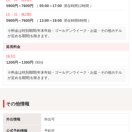
5900円～7600円
（
05:00～17:00
滞在時間12時間
）
[土・日・祝2部]
5900円～7600円
（
13:00～19:00
滞在時間6時間
）
※料金は特別期間(年末年始・ゴールデンウイーク・お盆・その他ホテル
が定める期間)を除きます。
延長料金
[全日]
1200円～1300円
/30分
※料金は特別期間(年末年始・ゴールデンウイーク・お盆・その他ホテル
が定める期間)を除きます。
その他情報
外出情報
外出可
公式予約情報
予約可