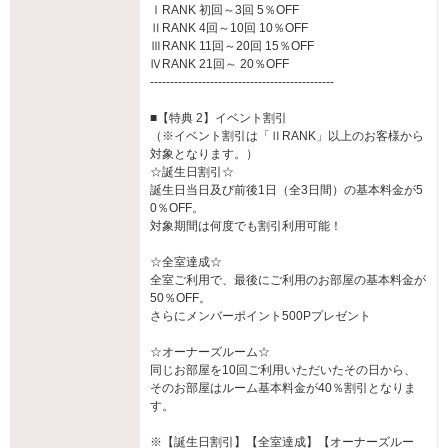
ⅠRANK 初回～3回 5％OFF
ⅡRANK 4回～10回 10％OFF
ⅢRANK 11回～20回 15％OFF
ⅣRANK 21回～ 20％OFF
----------------------------------------------
■【特典 2】イベント割引
（※イベント割引は「ⅡRANK」以上のお客様から
対象となります。）
☆誕生日割引☆
誕生日当日及び前後1日（全3日間）の基本料金が5
0％OFF。
対象期間は何度でも割引利用可能！
☆全室達成☆
全室ご利用で、最後にご利用のお部屋の基本料金が
50％OFF。
さらにメンバーポイント500Pプレゼント
☆オーナーズルーム☆
同じお部屋を10回ご利用いただいたその日から、
そのお部屋はルーム基本料金が40％割引となりま
す。
※【誕生日割引】【全室達成】【オーナーズルー