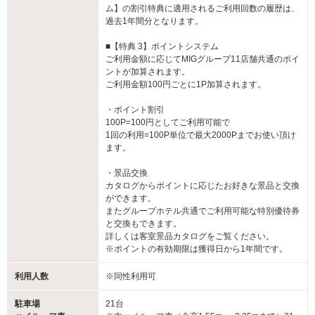
ム】の割引特典に適用されるご利用回数の履歴は、
過去1年間分となります。
■【特典 3】ポイントシステム
ご利用金額に応じてMIGグループ11店舗共通のポイ
ントが加算されます。
ご利用金額100円ごとに1P加算されます。
・ポイント割引
100P=100円としてご利用可能で
1回の利用=100P単位で最大2000Pまでお使い頂け
ます。
・景品交換
カタログからポイントに応じたお好きな景品と交換
ができます。
またグループホテル共通でご利用可能な特別優待券
と交換もできます。
詳しくは客室景品カタログをご覧ください。
※ポイントの有効期限は獲得日から1年間です。
利用人数
※同性利用可
駐車場
21台