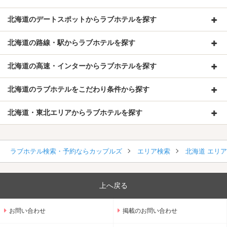
北海道のデートスポットからラブホテルを探す
北海道の路線・駅からラブホテルを探す
北海道の高速・インターからラブホテルを探す
北海道のラブホテルをこだわり条件から探す
北海道・東北エリアからラブホテルを探す
ラブホテル検索・予約ならカップルズ
エリア検索
北海道 エリ
上へ戻る
お問い合わせ
掲載のお問い合わせ