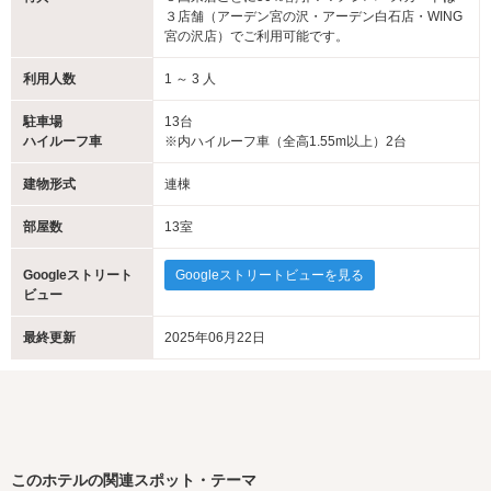
３店舗（アーデン宮の沢・アーデン白石店・WING
宮の沢店）でご利用可能です。
利用人数
1 ～ 3 人
駐車場
13台
ハイルーフ車
※内ハイルーフ車（全高1.55m以上）2台
建物形式
連棟
部屋数
13室
Googleストリート
Googleストリートビューを見る
ビュー
最終更新
2025年06月22日
このホテルの関連スポット・テーマ