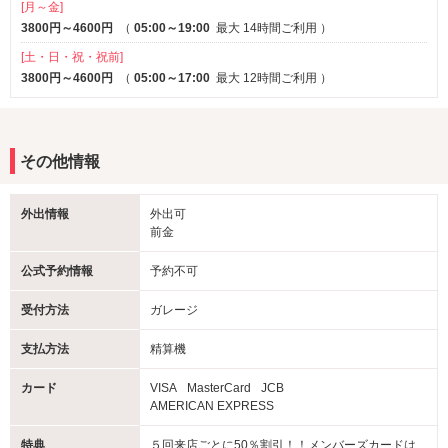
[月～金]
3800円～4600円
（
05:00～19:00
最大 14時間ご利用
）
[土・日・祝・祝前]
3800円～4600円
（
05:00～17:00
最大 12時間ご利用
）
その他情報
外出情報
外出可
前金
公式予約情報
予約不可
受付方法
ガレージ
支払方法
精算機
カード
VISA
MasterCard
JCB
AMERICAN EXPRESS
特典
５回来店ごとに50％割引！！メンバーズカードは