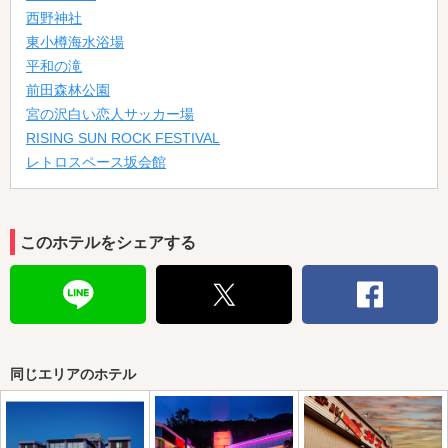
西野神社
東小樽海水浴場
平和の滝
前田森林公園
宮の沢白い恋人サッカー場
RISING SUN ROCK FESTIVAL
レトロスペース坂会館
このホテルをシェアする
同じエリアのホテル