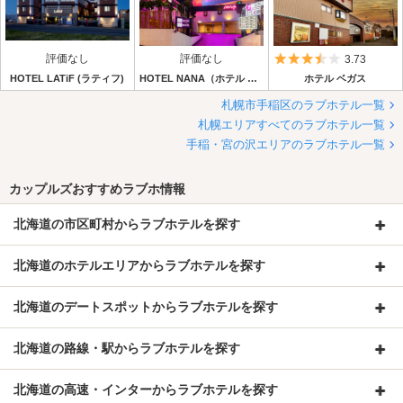
評価なし
評価なし
5つ星のうち3.
3.73
HOTEL LATiF (ラティフ)
HOTEL NANA（ホテル ナナ）
ホテル ベガス
札幌市手稲区のラブホテル一覧
札幌エリアすべてのラブホテル一覧
手稲・宮の沢エリアのラブホテル一覧
カップルズおすすめラブホ情報
北海道の市区町村からラブホテルを探す
北海道のホテルエリアからラブホテルを探す
北海道のデートスポットからラブホテルを探す
北海道の路線・駅からラブホテルを探す
北海道の高速・インターからラブホテルを探す