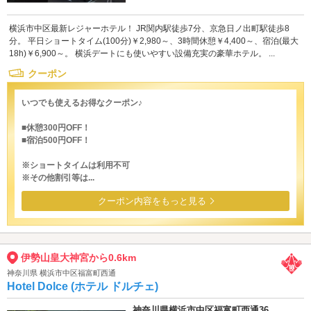
横浜市中区最新レジャーホテル！ JR関内駅徒歩7分、京急日ノ出町駅徒歩8
分。 平日ショートタイム(100分)￥2,980～、3時間休憩￥4,400～、宿泊(最大
18h)￥6,900～。 横浜デートにも使いやすい設備充実の豪華ホテル。 ...
クーポン
いつでも使えるお得なクーポン♪
■休憩300円OFF！
■宿泊500円OFF！
※ショートタイムは利用不可
※その他割引等は...
クーポン内容をもっと見る
伊勢山皇大神宮から0.6km
神奈川県 横浜市中区福富町西通
Hotel Dolce (ホテル ドルチェ)
神奈川県横浜市中区福富町西通36