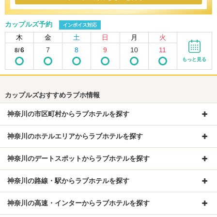
カップルズ予約
インボイス対応
木
金
土
日
月
火
6
7
8
9
10
11
8/
もっと見る
カップルズおすすめラブホ情報
神奈川の市区町村からラブホテルを探す
神奈川のホテルエリアからラブホテルを探す
神奈川のデートスポットからラブホテルを探す
神奈川の路線・駅からラブホテルを探す
神奈川の高速・インターからラブホテルを探す