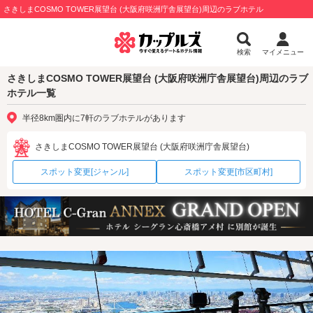
さきしまCOSMO TOWER展望台 (大阪府咲洲庁舎展望台)周辺のラブホテル
検索
マイメニュー
さきしまCOSMO TOWER展望台 (大阪府咲洲庁舎展望台)周辺のラブ
ホテル一覧
半径8km圏内に7軒のラブホテルがあります
さきしまCOSMO TOWER展望台 (大阪府咲洲庁舎展望台)
スポット変更[ジャンル]
スポット変更[市区町村]