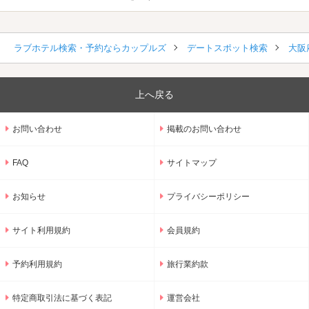
ラブホテル検索・予約ならカップルズ
デートスポット検索
大阪
上へ戻る
お問い合わせ
掲載のお問い合わせ
FAQ
サイトマップ
お知らせ
プライバシーポリシー
サイト利用規約
会員規約
予約利用規約
旅行業約款
特定商取引法に基づく表記
運営会社