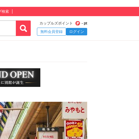
プ検索
カップルズポイント
- pt
無料会員登録
ログイン