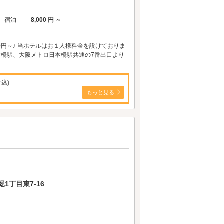
宿泊
8,000 円 ～
00円～♪ 当ホテルはお１人様料金を設けておりま
込)
もっと見る
1丁目東7-16