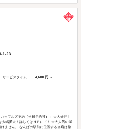
1-23
サービスタイム
4,600 円 ～
「カップルズ予約（当日予約可）」 ☆大好評！
を大幅拡大！詳しくはＨＰにて！ ☆大人気の屋
けません。 なんばの駅前に位置する当店は旅