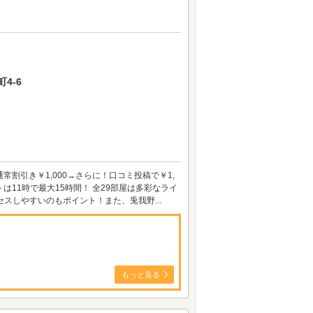
4-6
常割引き￥1,000→さらに！口コミ投稿で￥1,
は11時で最大15時間！ 全29部屋は多彩なライ
スしやすいのもポイント！また、兎我野...
もっと見る