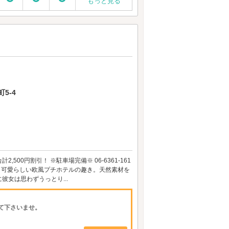
もっと見る
5-4
,500円割引！ ※駐車場完備※ 06-6361-161
、可愛らしい欧風プチホテルの趣き。天然素材を
女は思わずうっとり...
て下さいませ。