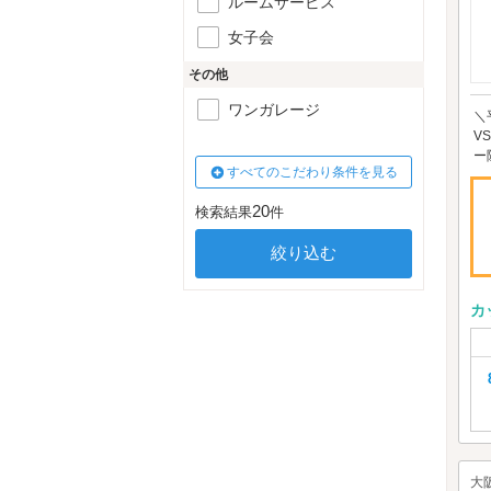
ルームサービス
女子会
その他
ワンガレージ
＼
V
ー
すべてのこだわり条件を見る
20
検索結果
件
カ
大