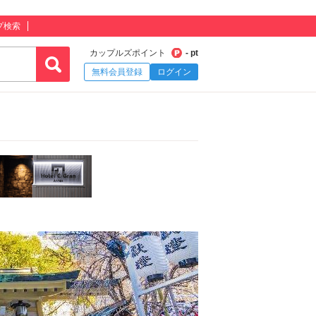
プ検索
カップルズポイント
- pt
無料会員登録
ログイン