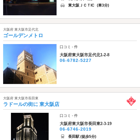
東大阪ＪＣＴIC
(車3分)
大阪府 東大阪市足代北
ゴールデンメトロ
口コミ - 件
大阪府東大阪市足代北1-2-8
06-6782-5227
大阪府 東大阪市長田東
ラドールの街に 東大阪店
口コミ - 件
大阪府東大阪市長田東2-3-19
06-6746-2019
長田駅 (徒歩5分)