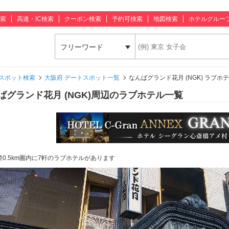
索
高速・IC検索
クーポン検索
予約可検索
地図検索
ホテルグルー
フリーワード
スポット検索
大阪府 デートスポット一覧
なんばグランド花月 (NGK) ラブホ
ばグランド花月 (NGK)周辺のラブホテル一覧
径0.5km圏内に7軒のラブホテルがあります