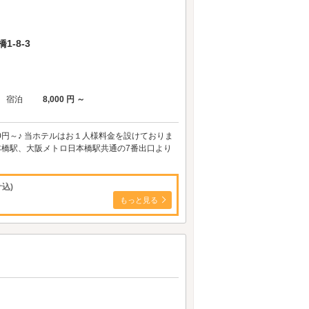
-8-3
宿泊
8,000 円 ～
00円～♪ 当ホテルはお１人様料金を設けておりま
込)
もっと見る