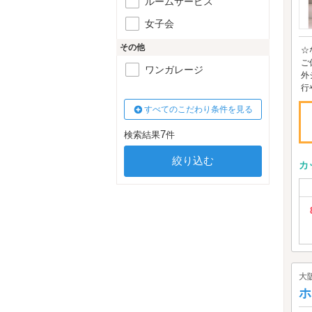
ルームサービス
女子会
その他
☆
ご
ワンガレージ
外
行
すべてのこだわり条件を見る
7
検索結果
件
カ
大
ホ