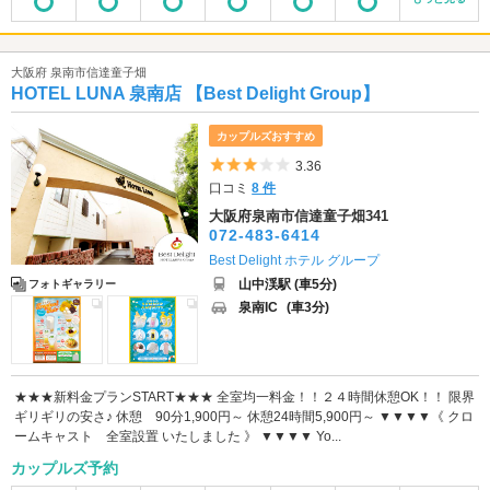
大阪府 泉南市信達童子畑
HOTEL LUNA 泉南店 【Best Delight Group】
カップルズおすすめ
5つ星のうち3
3.36
口コミ
8 件
大阪府泉南市信達童子畑341
072-483-6414
Best Delight ホテル グループ
山中渓駅 (車5分)
フォトギャラリー
泉南IC
(車3分)
★★★新料金プランSTART★★★ 全室均一料金！！２４時間休憩OK！！ 限界
ギリギリの安さ♪ 休憩 90分1,900円～ 休憩24時間5,900円～ ▼▼▼▼《 クロ
ームキャスト 全室設置 いたしました 》 ▼▼▼▼ Yo...
カップルズ予約