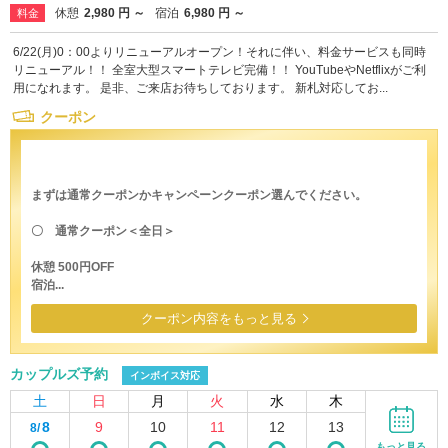
休憩
2,980 円 ～
宿泊
6,980 円 ～
料金
6/22(月)0：00よりリニューアルオープン！それに伴い、料金サービスも同時
リニューアル！！ 全室大型スマートテレビ完備！！ YouTubeやNetflixがご利
用になれます。 是非、ご来店お待ちしております。 新札対応してお...
クーポン
まずは通常クーポンかキャンペーンクーポン選んでください。
〇 通常クーポン＜全日＞
休憩 500円OFF
宿泊...
クーポン内容をもっと見る
カップルズ予約
インボイス対応
土
日
月
火
水
木
8
9
10
11
12
13
8/
もっと見る