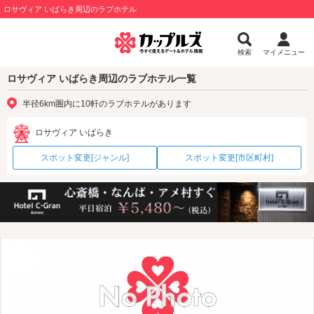
ロサヴィア いばらき周辺のラブホテル
検索
マイメニュー
ロサヴィア いばらき周辺のラブホテル一覧
半径6km圏内に10軒のラブホテルがあります
ロサヴィア いばらき
スポット変更[ジャンル]
スポット変更[市区町村]