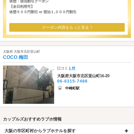
休憩・宿泊割引クーポン
【全日利用可】
休憩５００円割引 or 宿泊１,０００円割引
クーポン内容をもっと見る
大阪府 大阪市北区堂山町
COCO 梅田
口コミ
1 件
大阪府大阪市北区堂山町16-20
06-6315-7488
中崎町駅
カップルズおすすめラブホ情報
大阪の市区町村からラブホテルを探す