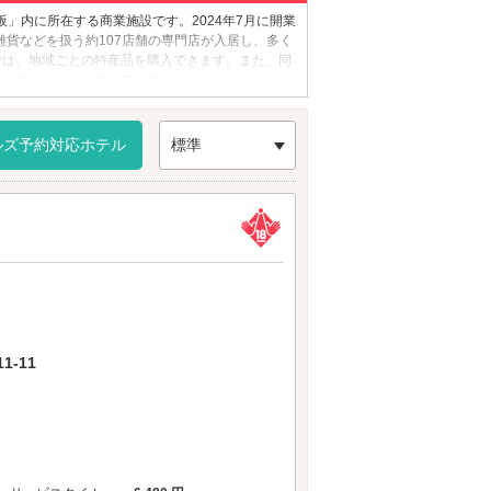
阪」内に所在する商業施設です。2024年7月に開業
や雑貨などを扱う約107店舗の専門店が入居し、多く
では、地域ごとの特産品を購入できます。また、同
マークとして注目されています。
ルズ予約対応ホテル
標準
-11