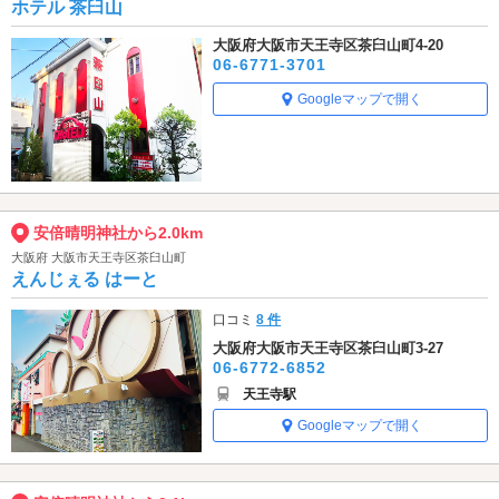
ホテル 茶臼山
大阪府大阪市天王寺区茶臼山町4-20
06-6771-3701
Googleマップで開く
安倍晴明神社から2.0km
大阪府 大阪市天王寺区茶臼山町
えんじぇる はーと
口コミ
8 件
大阪府大阪市天王寺区茶臼山町3-27
06-6772-6852
天王寺駅
Googleマップで開く