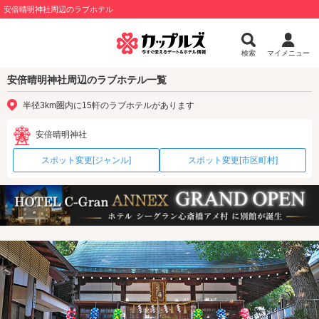
安倍晴明神社周辺のラブホテル
検索
マイメニュー
安倍晴明神社周辺のラブホテル一覧
半径3km圏内に15軒のラブホテルがあります
安倍晴明神社
スポット変更[ジャンル]
スポット変更[市区町村]