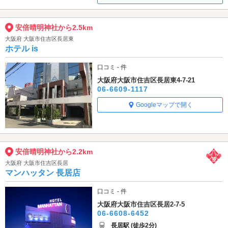
安倍晴明神社から2.5km
大阪府 大阪市住吉区長居東
ホテル is
口コミ - 件
大阪府大阪市住吉区長居東4-7-21
06-6609-1117
Googleマップで開く
安倍晴明神社から2.2km
大阪府 大阪市住吉区長居
マンハッタン 長居店
口コミ - 件
大阪府大阪市住吉区長居2-7-5
06-6608-6452
長居駅 (徒歩2分)