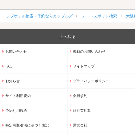
ラブホテル検索・予約ならカップルズ
デートスポット検索
大阪
上へ戻る
お問い合わせ
掲載のお問い合わせ
FAQ
サイトマップ
お知らせ
プライバシーポリシー
サイト利用規約
会員規約
予約利用規約
旅行業約款
特定商取引法に基づく表記
運営会社