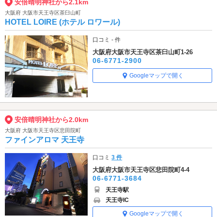
安倍晴明神社から2.1km
大阪府 大阪市天王寺区茶臼山町
HOTEL LOIRE (ホテル ロワール)
口コミ - 件
大阪府大阪市天王寺区茶臼山町1-26
06-6771-2900
Googleマップで開く
安倍晴明神社から2.0km
大阪府 大阪市天王寺区悲田院町
ファインアロマ 天王寺
口コミ
3 件
大阪府大阪市天王寺区悲田院町4-4
06-6771-3684
天王寺駅
天王寺IC
Googleマップで開く