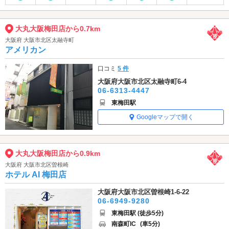
大丸大阪梅田店から0.7km
大阪府 大阪市北区太融寺町
アメリカン
口コミ
5 件
大阪府大阪市北区太融寺町6-4
06-6313-4447
東梅田駅
Googleマップで開く
大丸大阪梅田店から0.9km
大阪府 大阪市北区曽根崎
ホテル AI 梅田店
大阪府大阪市北区曽根崎1-6-22
06-6949-9280
東梅田駅 (徒歩5分)
南森町IC
(車5分)