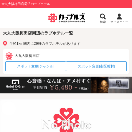
大丸大阪梅田店周辺のラブホテル
検索
マイメニュー
大丸大阪梅田店周辺のラブホテル一覧
半径1km圏内に29軒のラブホテルがあります
大丸大阪梅田店
スポット変更[ジャンル]
スポット変更[市区町村]