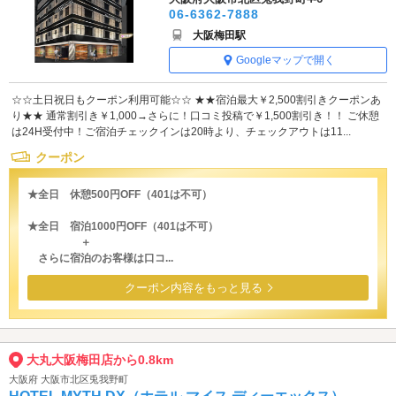
06-6362-7888
大阪梅田駅
Googleマップで開く
☆☆土日祝日もクーポン利用可能☆☆ ★★宿泊最大￥2,500割引きクーポンあ
り★★ 通常割引き￥1,000→さらに！口コミ投稿で￥1,500割引き！！ ご休憩
は24H受付中！ご宿泊チェックインは20時より、チェックアウトは11...
クーポン
★全日 休憩500円OFF（401は不可）
★全日 宿泊1000円OFF（401は不可）
＋
さらに宿泊のお客様は口コ...
クーポン内容をもっと見る
大丸大阪梅田店から0.8km
大阪府 大阪市北区兎我野町