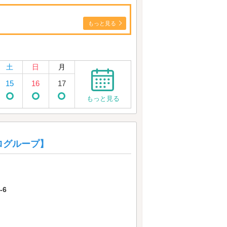
もっと見る
土
日
月
15
16
17
もっと見る
ログループ】
-6