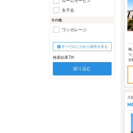
ルームサービス
女子会
その他
ワンガレージ
すべてのこだわり条件を見る
極
ラ
7
検索結果
件
生
大
H