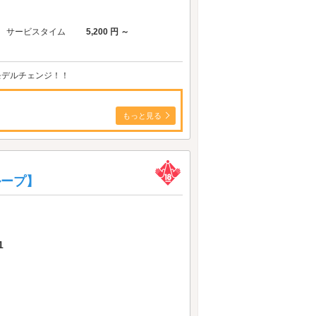
サービスタイム
5,200 円 ～
モデルチェンジ！！
もっと見る
ループ】
1