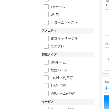
お
ド
TVゲーム
Wi-Fi
クロームキャスト
アメニティ
電気マッサージ器
カ
コスプレ
部屋タイプ
SMルーム
禁煙ルーム
3名以上利用可
大
1名利用可
ホ
VIPルーム(特室)
サービス