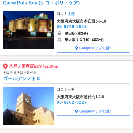
Cairw Polu Kea (ケロ・ポリ・ケア)
口コミ
4 件
大阪府東大阪市本庄西3-6-18
06-6746-8819
長田駅 (車3分)
東大阪ＪＣＴIC
(車3分)
Googleマップで開く
八戸ノ里商店街から2.9km
大阪府 東大阪市足代北
ゴールデンメトロ
口コミ - 件
大阪府東大阪市足代北1-2-8
06-6782-5227
Googleマップで開く