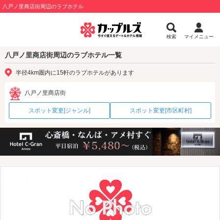
八戸ノ里商店街周辺のラブホテル
検索
マイメニュー
八戸ノ里商店街周辺のラブホテル一覧
半径4km圏内に15軒のラブホテルがあります
八戸ノ里商店街
スポット変更[ジャンル]
スポット変更[市区町村]