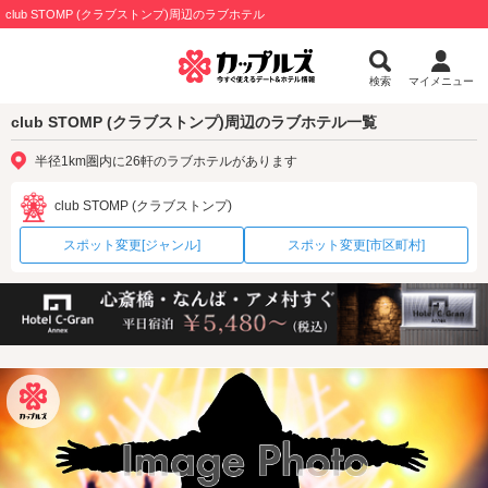
club STOMP (クラブストンプ)周辺のラブホテル
検索
マイメニュー
club STOMP (クラブストンプ)周辺のラブホテル一覧
半径1km圏内に26軒のラブホテルがあります
club STOMP (クラブストンプ)
スポット変更[ジャンル]
スポット変更[市区町村]