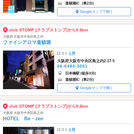
道頓堀IC
(車2分)
Googleマップで開く
club STOMP (クラブストンプ)から0.6km
大阪府 大阪市中央区島之内
ファインアロマ道頓堀
口コミ
1 件
大阪府大阪市中央区島之内2-17-5
06-6484-3001
日本橋駅 (徒歩3分)
道頓堀IC
(車2分)
Googleマップで開く
club STOMP (クラブストンプ)から0.6km
大阪府 大阪市中央区島之内
HOTEL Be・zen
口コミ
2 件