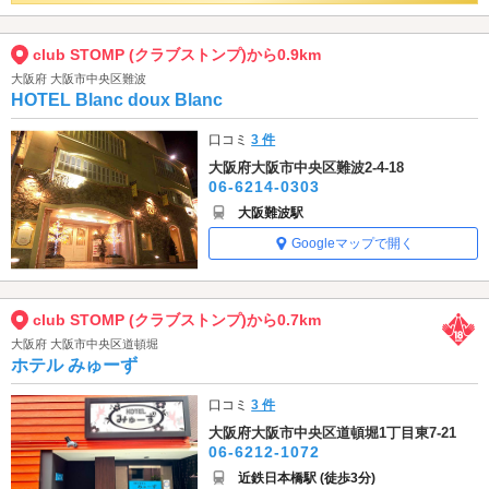
club STOMP (クラブストンプ)から0.9km
大阪府 大阪市中央区難波
HOTEL Blanc doux Blanc
口コミ
3 件
大阪府大阪市中央区難波2-4-18
06-6214-0303
大阪難波駅
Googleマップで開く
club STOMP (クラブストンプ)から0.7km
大阪府 大阪市中央区道頓堀
ホテル みゅーず
口コミ
3 件
大阪府大阪市中央区道頓堀1丁目東7-21
06-6212-1072
近鉄日本橋駅 (徒歩3分)