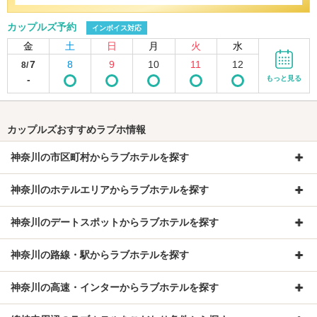
カップルズ予約
インボイス対応
金
土
日
月
火
水
7
8
9
10
11
12
8/
-
もっと見る
カップルズおすすめラブホ情報
神奈川の市区町村からラブホテルを探す
神奈川のホテルエリアからラブホテルを探す
神奈川のデートスポットからラブホテルを探す
神奈川の路線・駅からラブホテルを探す
神奈川の高速・インターからラブホテルを探す