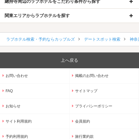
總持寺周辺のラブホテルをこだわり条件から探す
関東エリアからラブホテルを探す
ラブホテル検索・予約ならカップルズ
デートスポット検索
神奈
上へ戻る
お問い合わせ
掲載のお問い合わせ
FAQ
サイトマップ
お知らせ
プライバシーポリシー
サイト利用規約
会員規約
予約利用規約
旅行業約款