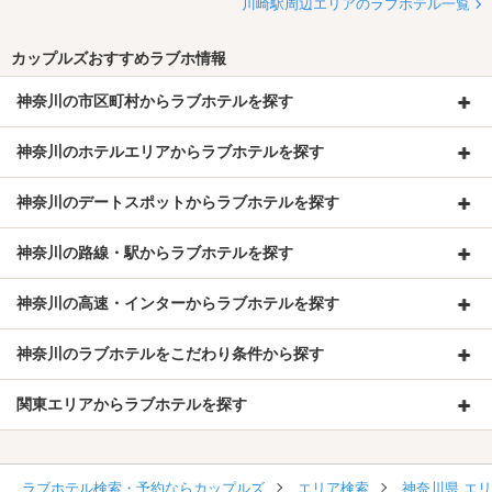
川崎駅周辺エリアのラブホテル一覧
カップルズおすすめラブホ情報
神奈川の市区町村からラブホテルを探す
神奈川のホテルエリアからラブホテルを探す
神奈川のデートスポットからラブホテルを探す
神奈川の路線・駅からラブホテルを探す
神奈川の高速・インターからラブホテルを探す
神奈川のラブホテルをこだわり条件から探す
関東エリアからラブホテルを探す
ラブホテル検索・予約ならカップルズ
エリア検索
神奈川県 エ